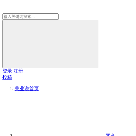
登录
注册
投稿
美业说
首页
恶意