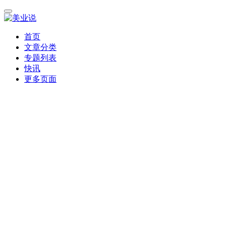
首页
文章分类
专题列表
快讯
更多页面