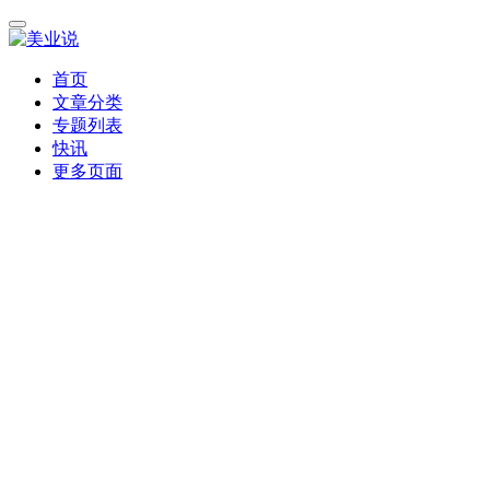
首页
文章分类
专题列表
快讯
更多页面