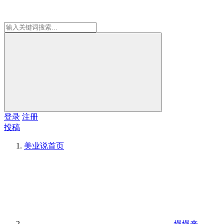
登录
注册
投稿
美业说
首页
慢慢来