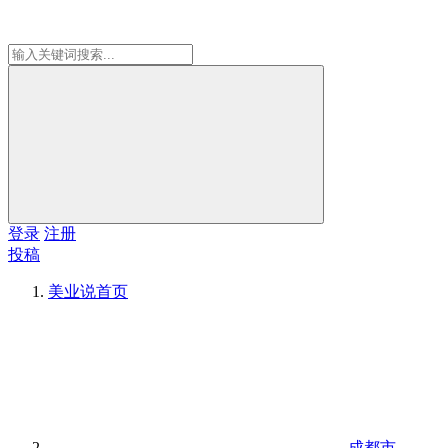
登录
注册
投稿
美业说
首页
成都市