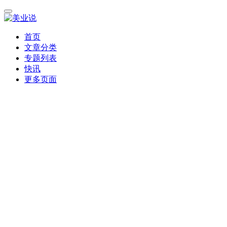
首页
文章分类
专题列表
快讯
更多页面