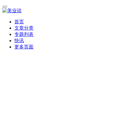
首页
文章分类
专题列表
快讯
更多页面