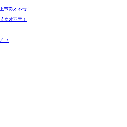
上节奏才不亏！
准？