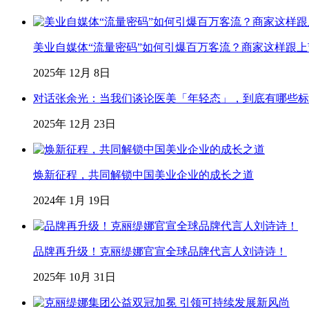
美业自媒体“流量密码”如何引爆百万客流？商家这样跟
2025年 12月 8日
对话张余光：当我们谈论医美「年轻态」，到底有哪些标
2025年 12月 23日
焕新征程，共同解锁中国美业企业的成长之道
2024年 1月 19日
品牌再升级！克丽缇娜官宣全球品牌代言人刘诗诗！
2025年 10月 31日