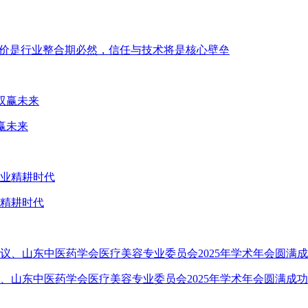
低价是行业整合期必然，信任与技术将是核心壁垒
赢未来
业精耕时代
、山东中医药学会医疗美容专业委员会2025年学术年会圆满成功