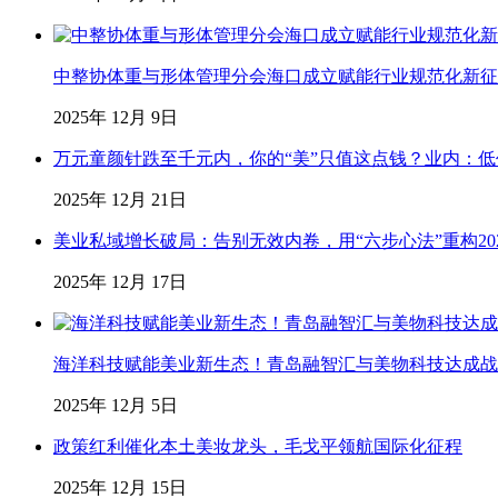
中整协体重与形体管理分会海口成立赋能行业规范化新征
2025年 12月 9日
万元童颜针跌至千元内，你的“美”只值这点钱？业内：
2025年 12月 21日
美业私域增长破局：告别无效内卷，用“六步心法”重构20
2025年 12月 17日
海洋科技赋能美业新生态！青岛融智汇与美物科技达成战略合
2025年 12月 5日
政策红利催化本土美妆龙头，毛戈平领航国际化征程
2025年 12月 15日