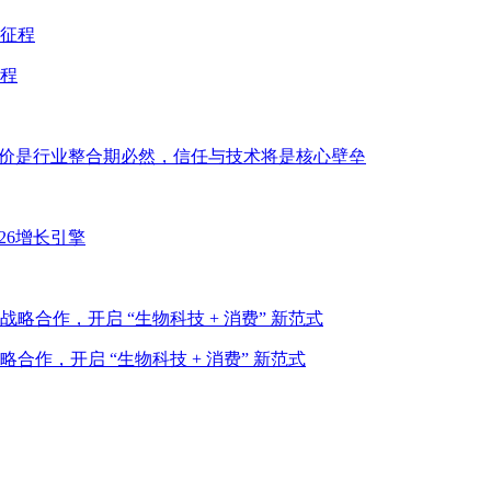
程
低价是行业整合期必然，信任与技术将是核心壁垒
26增长引擎
作，开启 “生物科技 + 消费” 新范式