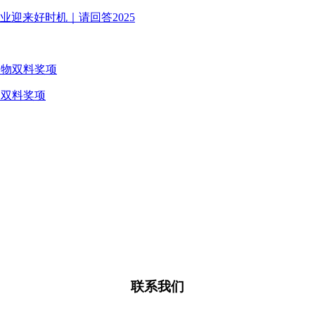
行业迎来好时机｜请回答2025
物双料奖项
联系我们