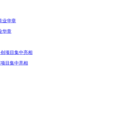
业华章
创项目集中亮相