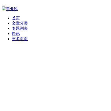
首页
文章分类
专题列表
快讯
更多页面