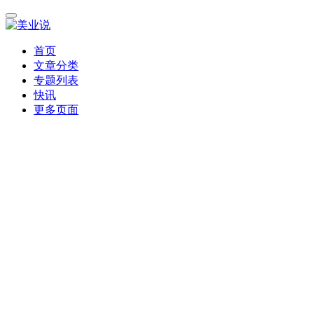
首页
文章分类
专题列表
快讯
更多页面