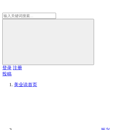
登录
注册
投稿
美业说
首页
振兴