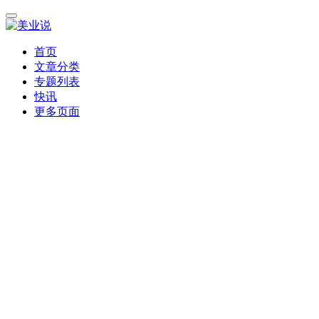
首页
文章分类
专题列表
快讯
更多页面