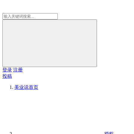
登录
注册
投稿
美业说
首页
授权