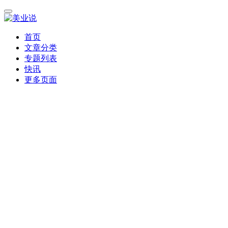
首页
文章分类
专题列表
快讯
更多页面