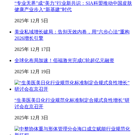
“专业无界”成“美力”行业新共识：SIA科盟推动中国皮肤
健康产业步入“新基建”时代
2025年 12月 5日
美业私域增长破局：告别无效内卷，用“六步心法”重构
2026增长引擎
2025年 12月 17日
全球化布局加速！佰福激光完成C轮超亿元融资
2025年 12月 19日
“生美医美日化行业规范化标准制定合规式良性增长”研
讨会在京召开
2025年 12月 3日