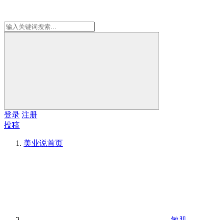
登录
注册
投稿
美业说
首页
敏肌