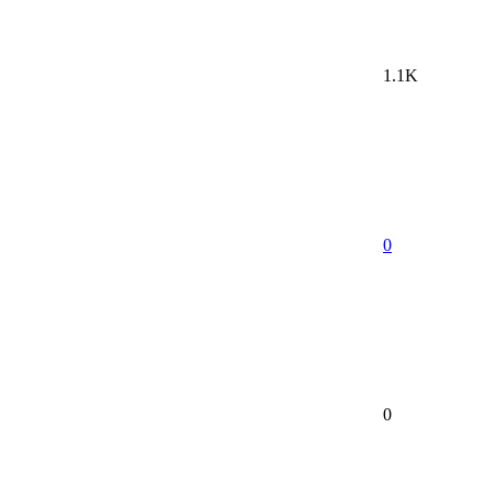
1.1K
0
0