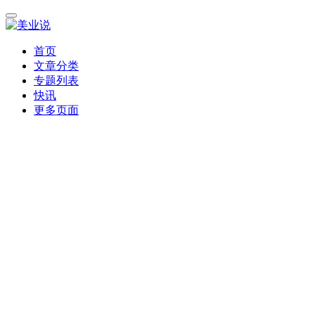
首页
文章分类
专题列表
快讯
更多页面