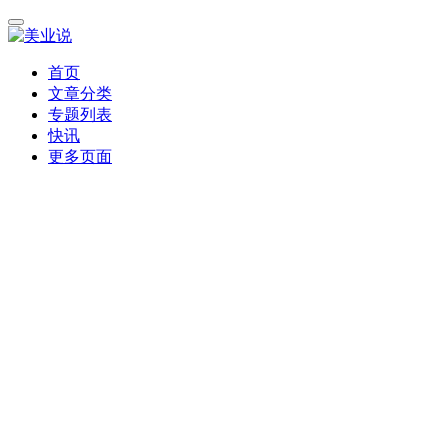
首页
文章分类
专题列表
快讯
更多页面