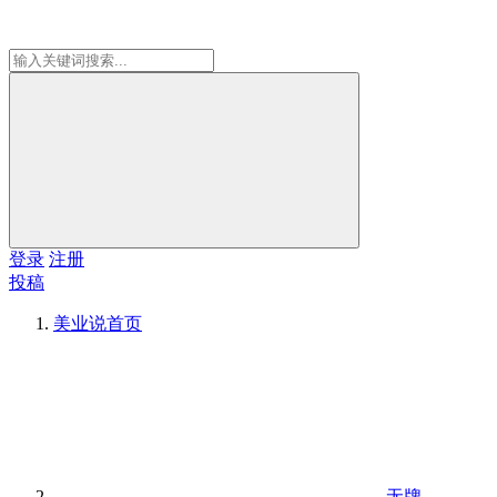
登录
注册
投稿
美业说
首页
无牌