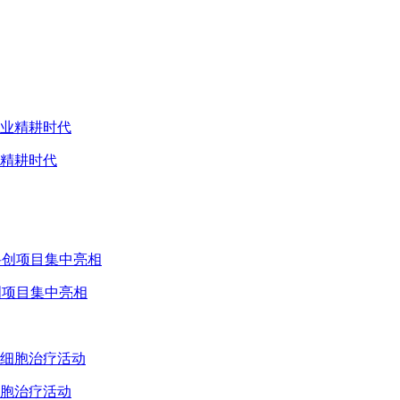
业精耕时代
创项目集中亮相
胞治疗活动