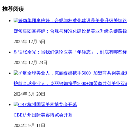
推荐阅读
媛颂集团辜婷婷：合规与标准化建设是美业升级关键路径
2025年 12月 5日
对话张余光：当我们谈论医美「年轻态」，到底有哪些标
2025年 12月 23日
护航全球美业人，克丽缇娜携手5000+加盟商共创美业双
2024年 3月 20日
CBE杭州国际美容博览会开幕
2024年 9月 11日