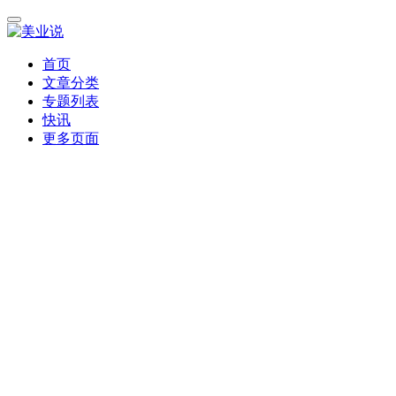
首页
文章分类
专题列表
快讯
更多页面