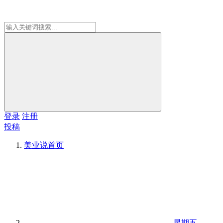
登录
注册
投稿
美业说
首页
星期五