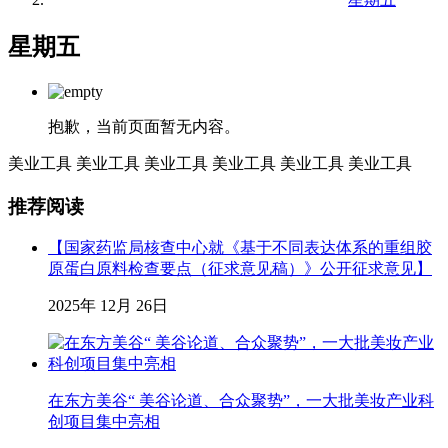
星期五
抱歉，当前页面暂无内容。
美业工具
美业工具
美业工具
美业工具
美业工具
美业工具
推荐阅读
【国家药监局核查中心就《基于不同表达体系的重组胶
原蛋白原料检查要点（征求意见稿）》公开征求意见】
2025年 12月 26日
在东方美谷“ 美谷论道、合众聚势”，一大批美妆产业科
创项目集中亮相