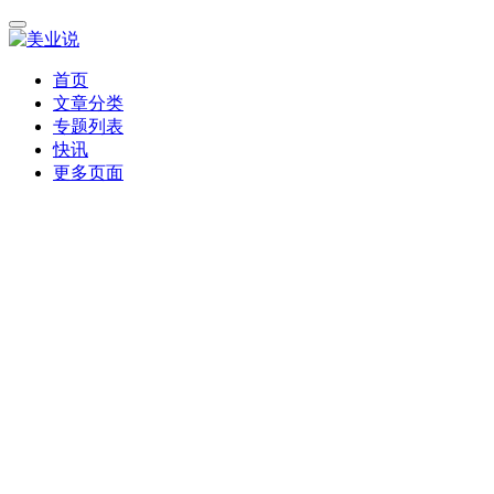
首页
文章分类
专题列表
快讯
更多页面