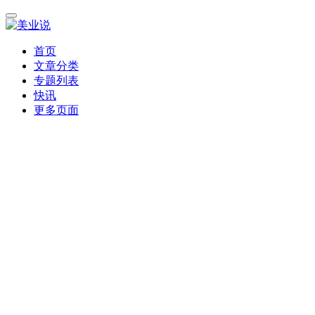
首页
文章分类
专题列表
快讯
更多页面