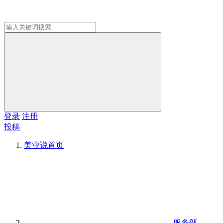
登录
注册
投稿
美业说
首页
服务部