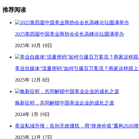
推荐阅读
2025第四届中国美业商协会会长高峰论坛圆满举办
2025年 10月 19日
美业自媒体“流量密码”如何引爆百万客流？商家这样跟
2025年 12月 8日
焕新征程，共同解锁中国美业企业的成长之道
2024年 1月 19日
美业私域升维：告别无效骚扰，用“终身价值”重构2026
2025年 12月 17日