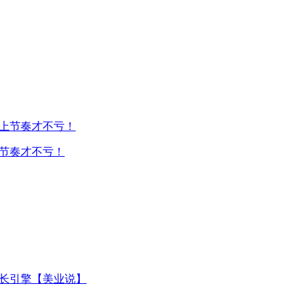
上节奏才不亏！
增长引擎【美业说】