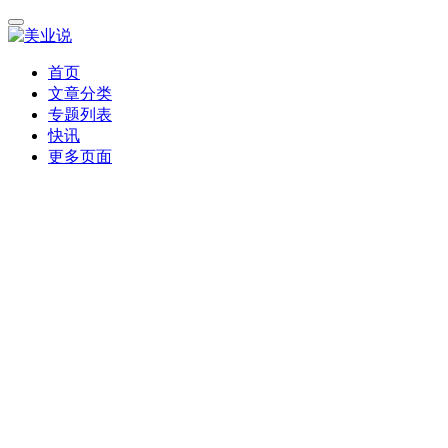
首页
文章分类
专题列表
快讯
更多页面