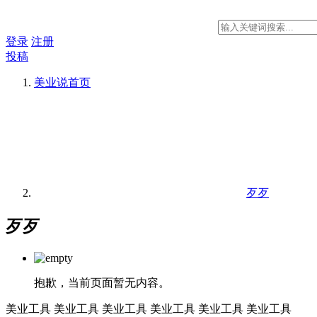
登录
注册
投稿
美业说
首页
歹歹
歹歹
抱歉，当前页面暂无内容。
美业工具
美业工具
美业工具
美业工具
美业工具
美业工具