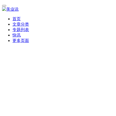
首页
文章分类
专题列表
快讯
更多页面