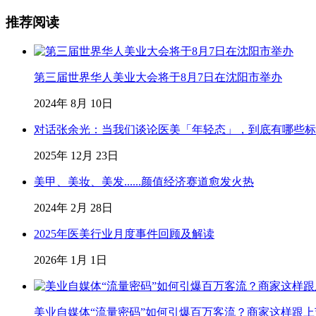
推荐阅读
第三届世界华人美业大会将于8月7日在沈阳市举办
2024年 8月 10日
对话张余光：当我们谈论医美「年轻态」，到底有哪些标
2025年 12月 23日
美甲、美妆、美发......颜值经济赛道愈发火热
2024年 2月 28日
2025年医美行业月度事件回顾及解读
2026年 1月 1日
美业自媒体“流量密码”如何引爆百万客流？商家这样跟