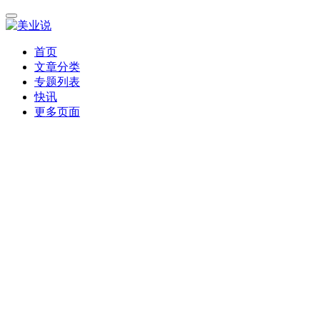
首页
文章分类
专题列表
快讯
更多页面