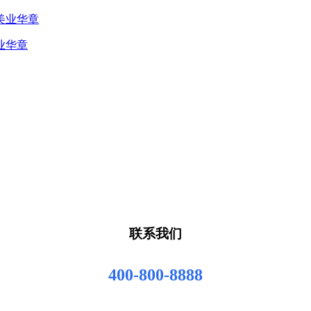
业华章
联系我们
400-800-8888