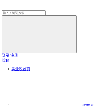
登录
注册
投稿
美业说
首页
江西省