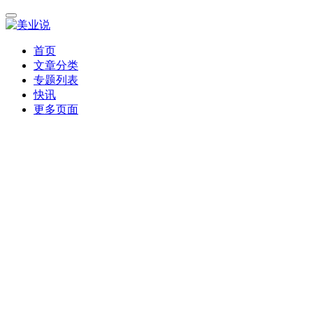
首页
文章分类
专题列表
快讯
更多页面