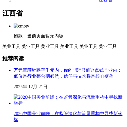
江西省
抱歉，当前页面暂无内容。
美业工具
美业工具
美业工具
美业工具
美业工具
美业工具
推荐阅读
万元童颜针跌至千元内，你的“美”只值这点钱？业内：
低价是行业整合期必然，信任与技术将是核心壁垒
2025年 12月 21日
2026中国美业前瞻：在监管深化与流量重构中寻找新坐
标