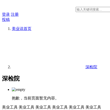
登录
注册
投稿
美业说
首页
深检院
深检院
抱歉，当前页面暂无内容。
美业工具
美业工具
美业工具
美业工具
美业工具
美业工具