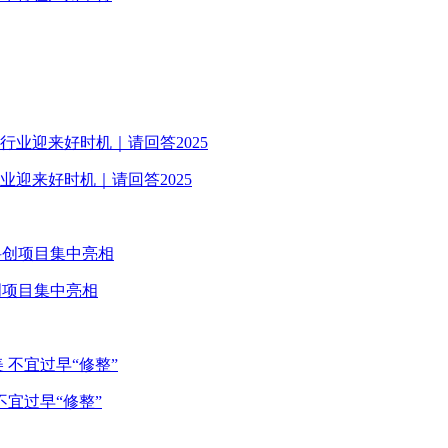
行业迎来好时机｜请回答2025
创项目集中亮相
宜过早“修整”