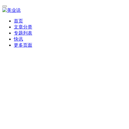
首页
文章分类
专题列表
快讯
更多页面