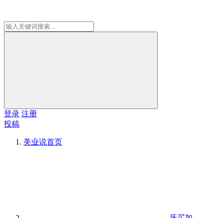
登录
注册
投稿
美业说
首页
牙买加