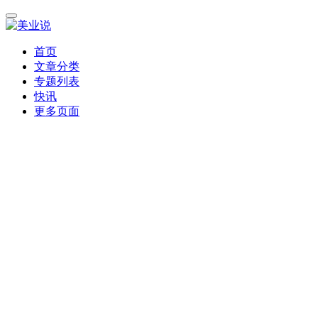
首页
文章分类
专题列表
快讯
更多页面