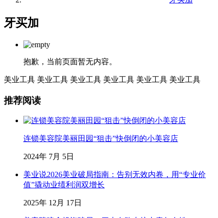
牙买加
抱歉，当前页面暂无内容。
美业工具
美业工具
美业工具
美业工具
美业工具
美业工具
推荐阅读
连锁美容院美丽田园“狙击”快倒闭的小美容店
2024年 7月 5日
美业说2026美业破局指南：告别无效内卷，用“专业价
值”撬动业绩利润双增长
2025年 12月 17日