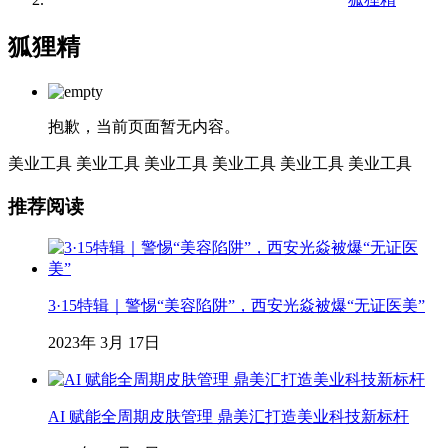
狐狸精
抱歉，当前页面暂无内容。
美业工具
美业工具
美业工具
美业工具
美业工具
美业工具
推荐阅读
3·15特辑｜警惕“美容陷阱”，西安光焱被爆“无证医美”
2023年 3月 17日
AI 赋能全周期皮肤管理 鼎美汇打造美业科技新标杆