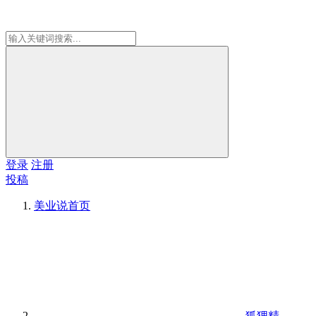
登录
注册
投稿
美业说
首页
狐狸精