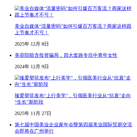
美业自媒体“流量密码”如何引爆百万客流？商家这样跟
上节奏才不亏！
2025年 12月 8日
美容院暗含投资骗局，四大套路专坑中青年女性
2024年 12月 9日
臻爱塑菲发布“上行美学”，引领医美行业从“抗衰”走向
“生长”新阶段
2025年 11月 27日
第七届中国美业企业家年会暨第四届美业国际贸易交流
会即将在广州举行