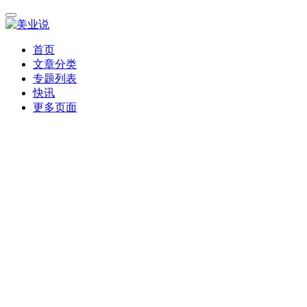
首页
文章分类
专题列表
快讯
更多页面