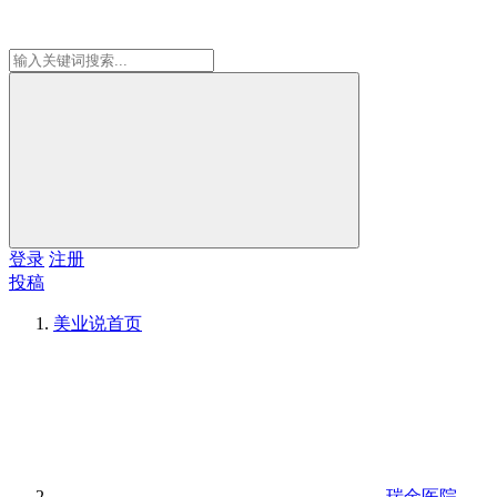
登录
注册
投稿
美业说
首页
瑞金医院