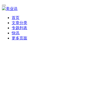
首页
文章分类
专题列表
快讯
更多页面