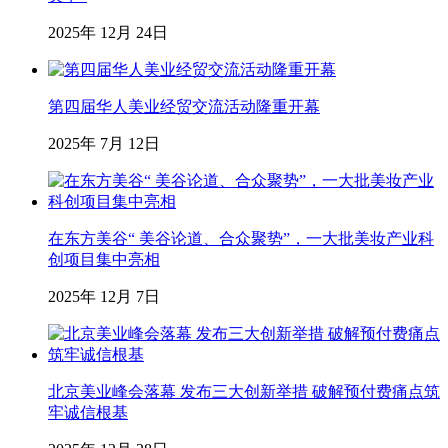
2025年 12月 24日
第四届华人美业经贸交流活动隆重开幕
2025年 7月 12日
在东方美谷“ 美谷论道、合众聚势”，一大批美妆产业科
创项目集中亮相
2025年 12月 7日
北京美业峰会落幕 发布三大创新举措 破解预付费痛点筑
牢诚信根基