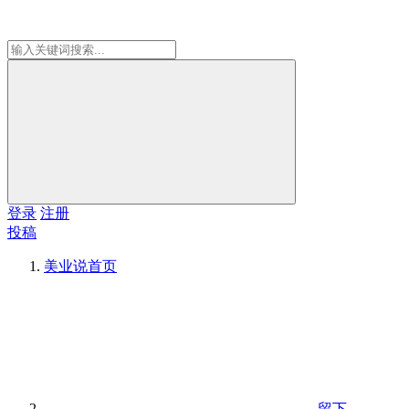
登录
注册
投稿
美业说
首页
留下