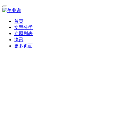
首页
文章分类
专题列表
快讯
更多页面