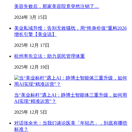
美容失败后，那家美容院竟突然注销了…
2024年 3月 15日
美业私域升维：告别无效骚扰，用“终身价值”重构2026
增长引擎【美业说】
2025年 12月 17日
杭州率先立法：助力居民管理体重
2025年 12月 19日
当“美业标杆”遇上AI：静博士智能体三重升级，如何用
AI实现“精准运营”？
2025年 12月 5日
对话张余光：当我们谈论医美「年轻态」，到底有哪些
标准？