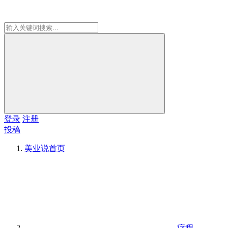
登录
注册
投稿
美业说
首页
疗程