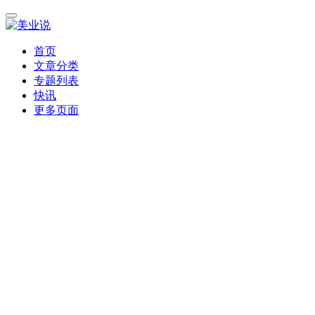
首页
文章分类
专题列表
快讯
更多页面