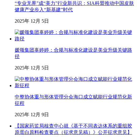
“专业无界”成“美力”行业新共识：SIA科盟推动中国皮肤
健康产业步入“新基建”时代
2025年 12月 5日
媛颂集团辜婷婷：合规与标准化建设是美业升级关键路
径
2025年 12月 5日
中整协体重与形体管理分会海口成立赋能行业规范化新
征程
2025年 12月 9日
【国家药监局核查中心就《基于不同表达体系的重组胶
原蛋白原料检查要点（征求意见稿）》公开征求意见】