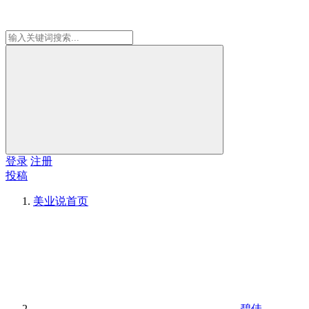
登录
注册
投稿
美业说
首页
碧佳