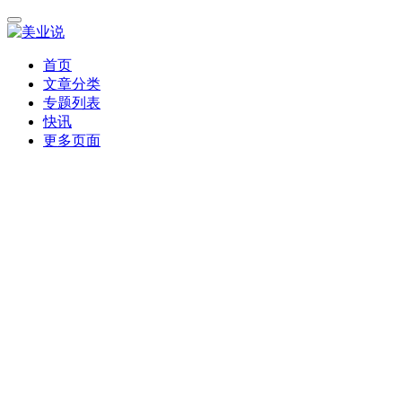
首页
文章分类
专题列表
快讯
更多页面