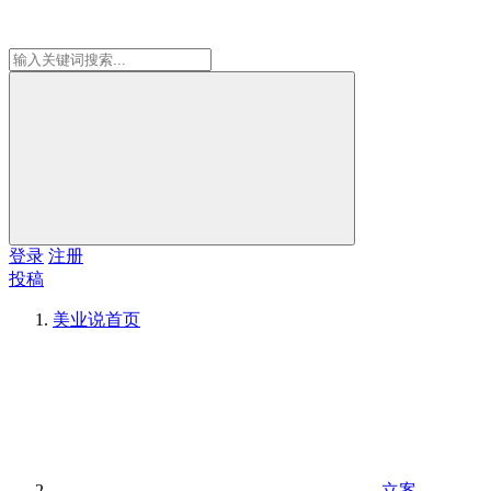
登录
注册
投稿
美业说
首页
立案