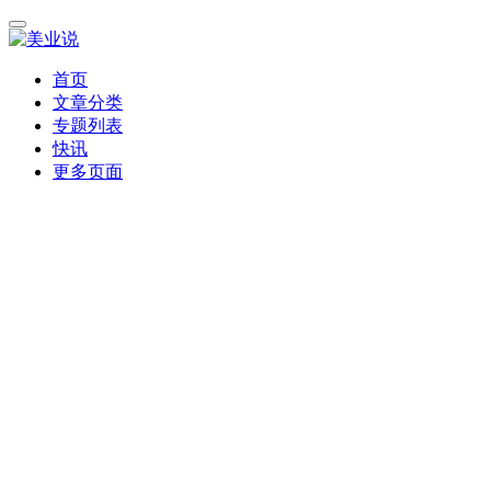
首页
文章分类
专题列表
快讯
更多页面