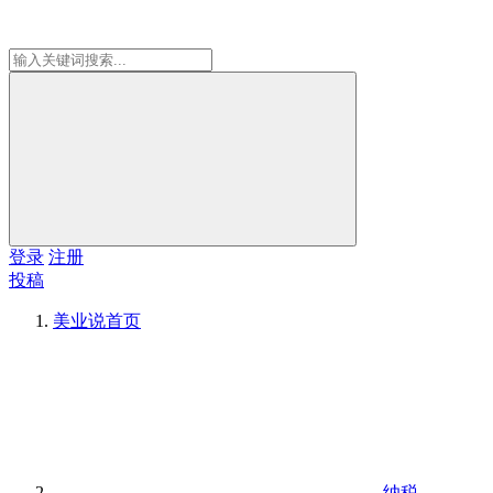
登录
注册
投稿
美业说
首页
纳税