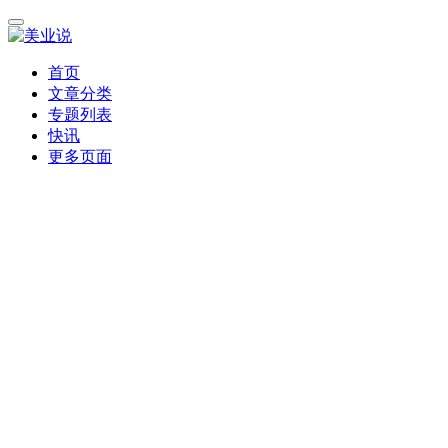
首页
文章分类
专题列表
快讯
更多页面