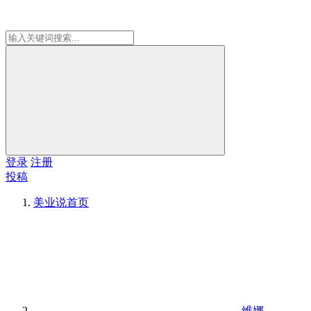
登录
注册
投稿
美业说
首页
维娜