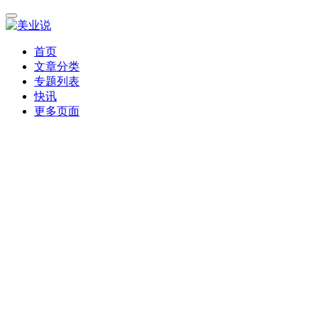
首页
文章分类
专题列表
快讯
更多页面