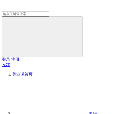
登录
注册
投稿
美业说
首页
美能