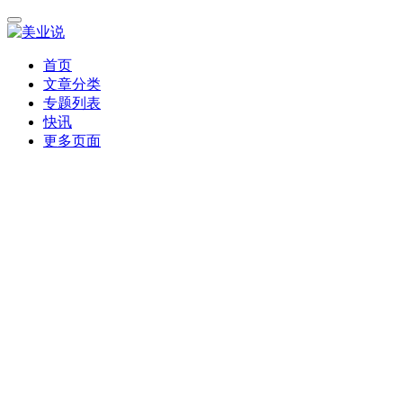
首页
文章分类
专题列表
快讯
更多页面