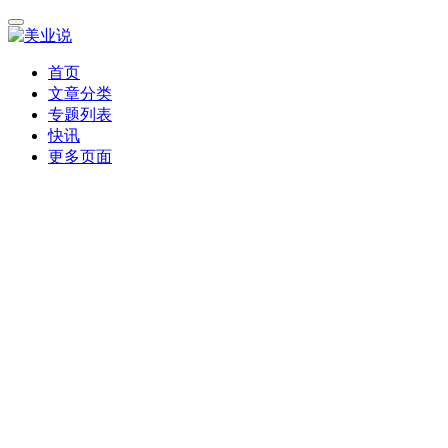
首页
文章分类
专题列表
快讯
更多页面