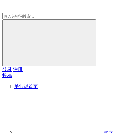
登录
注册
投稿
美业说
首页
臀疗