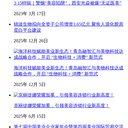
3·15特辑｜警惕“美容陷阱”，西安光焱被爆“无证医美”
2023年 3月 17日
锦波生物拟向全资子公司增资1.65亿元 聚焦人源化胶原
蛋白平台建设
2025年 12月 26日
海洋科技赋能美业新生态！青岛融智汇与美物科技达成
战略合作，开启 “生物科技 + 消费” 新范式
2025年 12月 5日
克丽缇娜荣耀加冕，引领美容连锁行业新高度！
2025年 6月 15日
第七届中国美业企业家年会暨第四届美业国际贸易交流