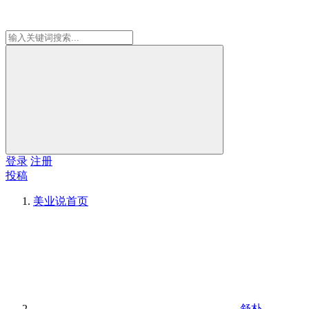
登录
注册
投稿
美业说
首页
舒朴