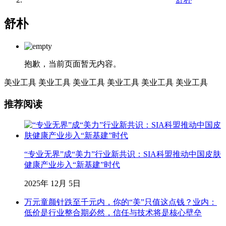
舒朴
抱歉，当前页面暂无内容。
美业工具
美业工具
美业工具
美业工具
美业工具
美业工具
推荐阅读
“专业无界”成“美力”行业新共识：SIA科盟推动中国皮肤
健康产业步入“新基建”时代
2025年 12月 5日
万元童颜针跌至千元内，你的“美”只值这点钱？业内：
低价是行业整合期必然，信任与技术将是核心壁垒