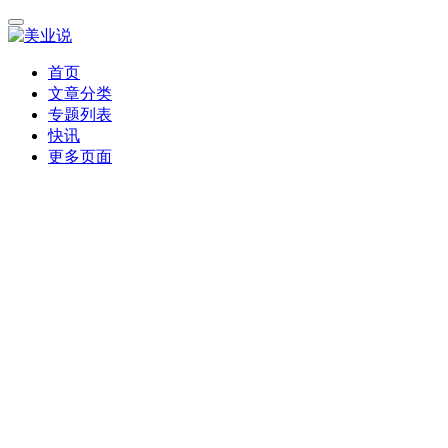
首页
文章分类
专题列表
快讯
更多页面