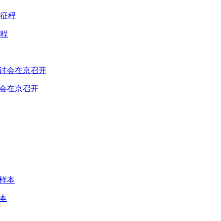
程
讨会在京召开
本