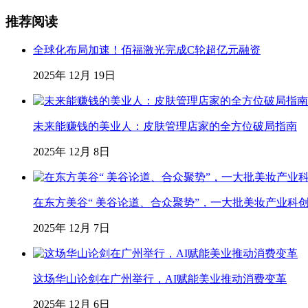
推荐阅读
全球化布局加速！佰福激光完成C轮超亿元融资
2025年 12月 19日
未来能赚钱的美业人：皮肤管理店家的全方位破局指南
2025年 12月 8日
在东方美谷“ 美谷论道、合众聚势”，一大批美妆产业科
2025年 12月 7日
这场华山论剑在广州举行，AI赋能美业推动消费变革
2025年 12月 6日