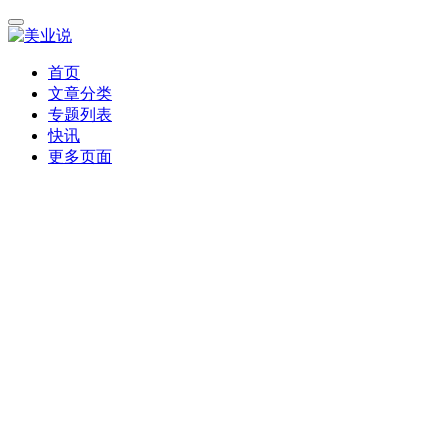
首页
文章分类
专题列表
快讯
更多页面