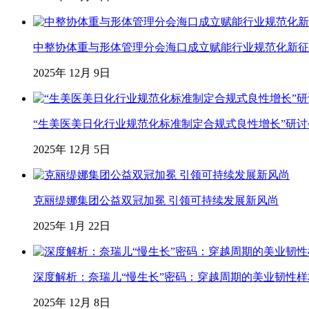
中整协体重与形体管理分会海口成立赋能行业规范化新征
2025年 12月 9日
“生美医美日化行业规范化标准制定合规式良性增长”研
2025年 12月 5日
克丽缇娜集团公益双冠加冕 引领可持续发展新风尚
2025年 1月 22日
深度解析：奈瑞儿“慢生长”密码：穿越周期的美业韧性样
2025年 12月 8日