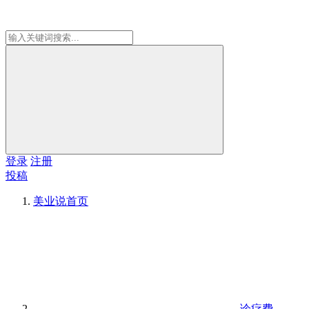
登录
注册
投稿
美业说
首页
诊疗费