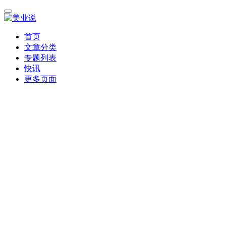
首页
文章分类
专题列表
快讯
更多页面