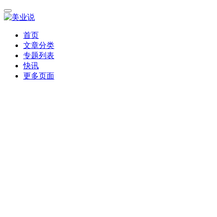
首页
文章分类
专题列表
快讯
更多页面