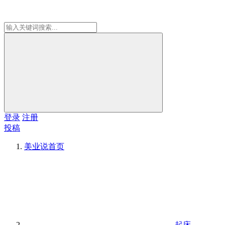
登录
注册
投稿
美业说
首页
起床