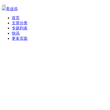
首页
文章分类
专题列表
快讯
更多页面