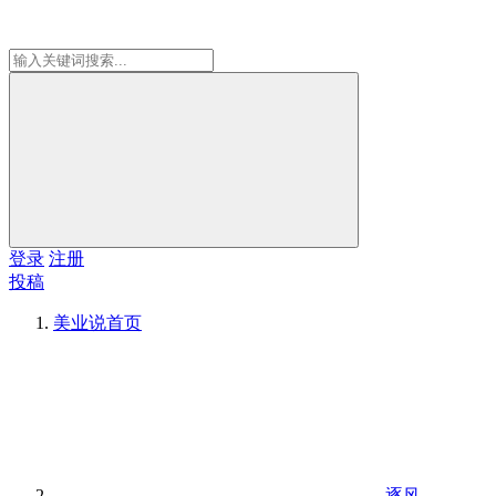
登录
注册
投稿
美业说
首页
逐风