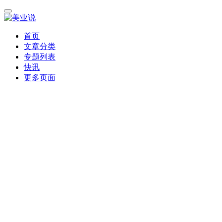
首页
文章分类
专题列表
快讯
更多页面