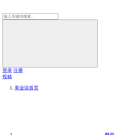
登录
注册
投稿
美业说
首页
酵母