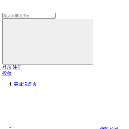
登录
注册
投稿
美业说
首页
钢铁公司