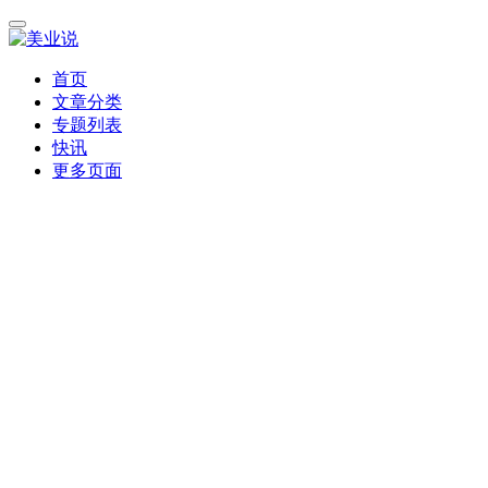
首页
文章分类
专题列表
快讯
更多页面