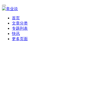
首页
文章分类
专题列表
快讯
更多页面