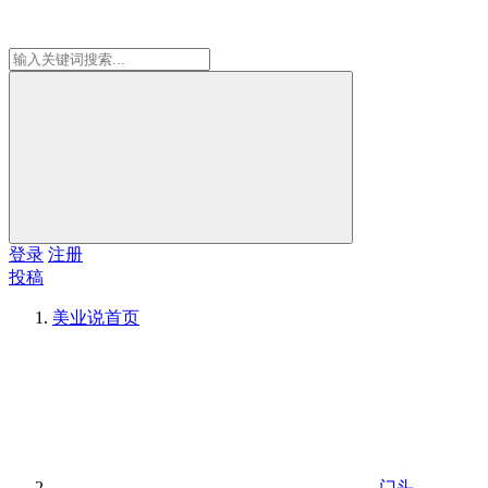
登录
注册
投稿
美业说
首页
门头