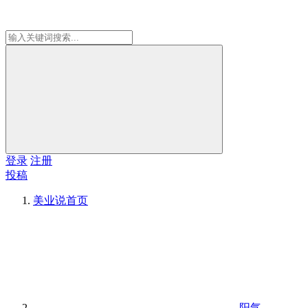
登录
注册
投稿
美业说
首页
阳气