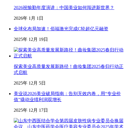
2026祝愉勤年度演讲：中国美业如何闯进新世界？
2026年 1月 1日
全球化布局加速！佰福激光完成C轮超亿元融资
2025年 12月 19日
探索美业高质量发展新路径！曲妆集团2025春归行动正
式启航
2025年 12月 5日
美业说2026美业破局指南：告别无效内卷，用“专业价
值”撬动业绩利润双增长
2025年 12月 17日