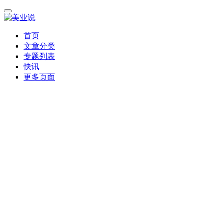
首页
文章分类
专题列表
快讯
更多页面