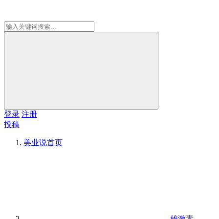
登录
注册
投稿
美业说
首页
雄激素