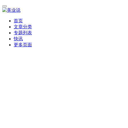
首页
文章分类
专题列表
快讯
更多页面