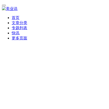
首页
文章分类
专题列表
快讯
更多页面