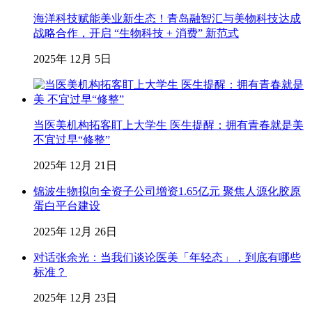
海洋科技赋能美业新生态！青岛融智汇与美物科技达成
战略合作，开启 “生物科技 + 消费” 新范式
2025年 12月 5日
当医美机构拓客盯上大学生 医生提醒：拥有青春就是美
不宜过早“修整”
2025年 12月 21日
锦波生物拟向全资子公司增资1.65亿元 聚焦人源化胶原
蛋白平台建设
2025年 12月 26日
对话张余光：当我们谈论医美「年轻态」，到底有哪些
标准？
2025年 12月 23日