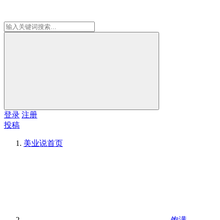
登录
注册
投稿
美业说
首页
饱满