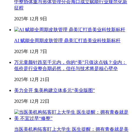
中整协体重与形体管理分会海口成立赋能行业规范化新
征程
2025年 12月 9日
AI 赋能全周期皮肤管理 鼎美汇打造美业科技新标杆
2025年 12月 7日
万元童颜针跌至千元内，你的“美”只值这点钱？业内：
低价是行业整合期必然，信任与技术将是核心壁垒
2025年 12月 21日
美力全开 集美构建立体多元“美业版图”
2025年 12月 22日
当医美机构拓客盯上大学生 医生提醒：拥有青春就是美