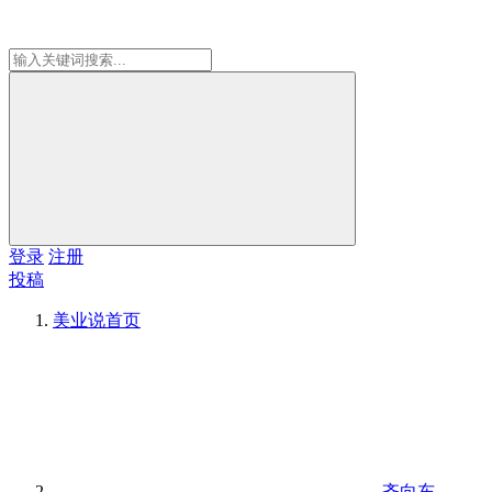
登录
注册
投稿
美业说
首页
齐向东