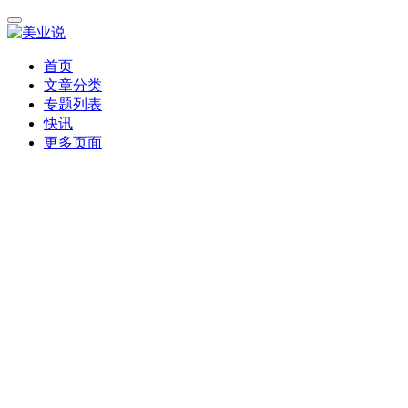
首页
文章分类
专题列表
快讯
更多页面