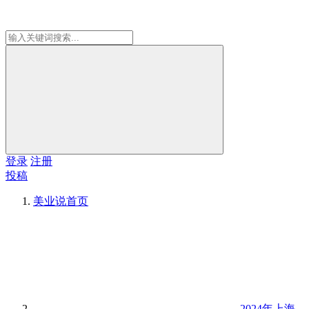
登录
注册
投稿
美业说
首页
2024年上海