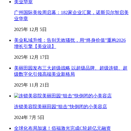
广州国际美妆周启幕：182家企业汇聚，诺斯贝尔智启美
业华章
2025年 12月 5日
美业私域升维：告别无效骚扰，用“终身价值”重构2026
增长引擎【美业说】
2025年 12月 17日
美丽田园发布三大超级战略 以超级品牌、超级连锁、超
级数字化引领高端美业新格局
2025年 11月 21日
连锁美容院美丽田园“狙击”快倒闭的小美容店
2024年 7月 5日
全球化布局加速！佰福激光完成C轮超亿元融资