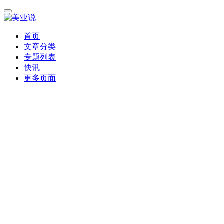
首页
文章分类
专题列表
快讯
更多页面