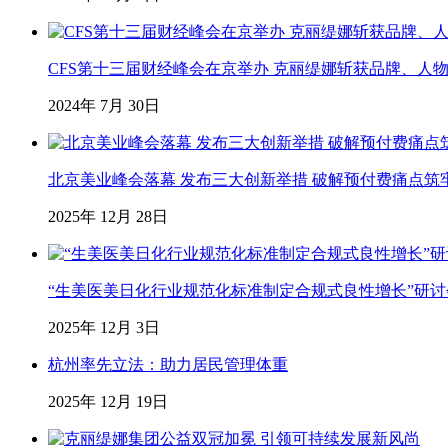
CFS第十三届财经峰会在京举办 克丽缇娜斩获品牌、人
2024年 7月 30日
北京美业峰会落幕 发布三大创新举措 破解预付费痛点筑
2025年 12月 28日
“生美医美日化行业规范化标准制定合规式良性增长”研
2025年 12月 3日
杭州率先立法：助力居民管理体重
2025年 12月 19日