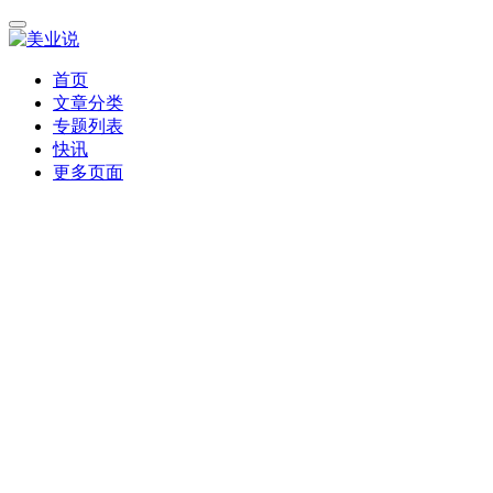
首页
文章分类
专题列表
快讯
更多页面