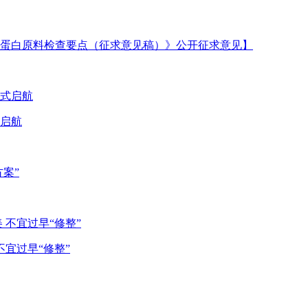
蛋白原料检查要点（征求意见稿）》公开征求意见】
式启航
方案”
宜过早“修整”