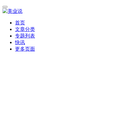
首页
文章分类
专题列表
快讯
更多页面