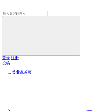
登录
注册
投稿
美业说
首页
cpp