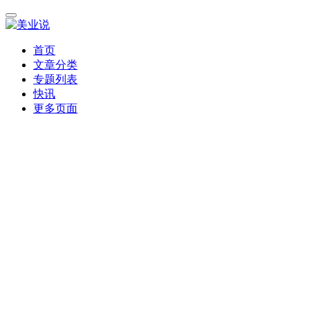
首页
文章分类
专题列表
快讯
更多页面