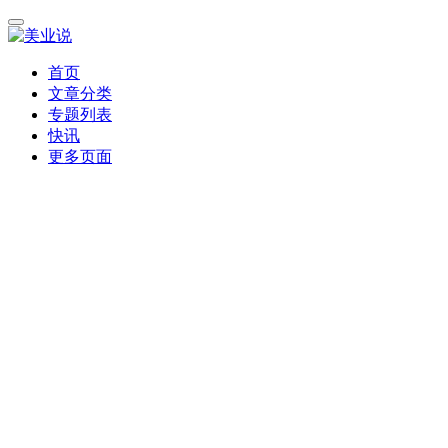
首页
文章分类
专题列表
快讯
更多页面