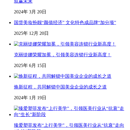
双赢未来
2024年 3月 20日
国货美妆扮靓“颜值经济” 文化特色成品牌“加分项”
2025年 12月 20日
克丽缇娜荣耀加冕，引领美容连锁行业新高度！
2025年 6月 15日
焕新征程，共同解锁中国美业企业的成长之道
2024年 1月 19日
臻爱塑菲发布“上行美学”，引领医美行业从“抗衰”走向