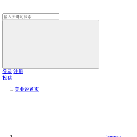
登录
注册
投稿
美业说
首页
harmay