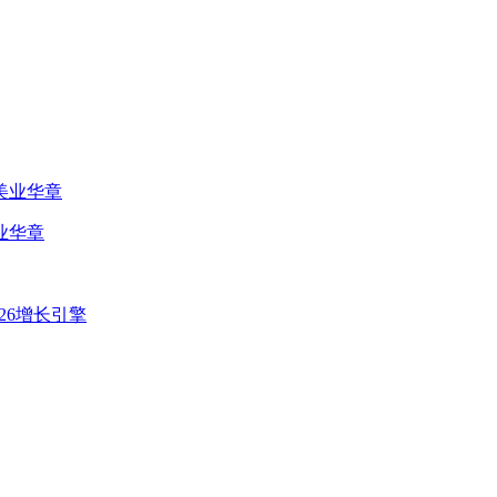
业华章
26增长引擎