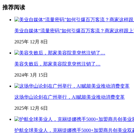
推荐阅读
美业自媒体“流量密码”如何引爆百万客流？商家这样跟
2025年 12月 8日
美容失败后，那家美容院竟突然注销了…
2024年 3月 15日
这场华山论剑在广州举行，AI赋能美业推动消费变革
2025年 12月 6日
护航全球美业人，克丽缇娜携手5000+加盟商共创美业双