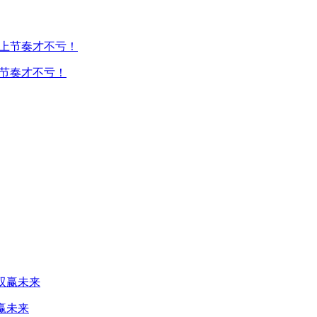
上节奏才不亏！
赢未来