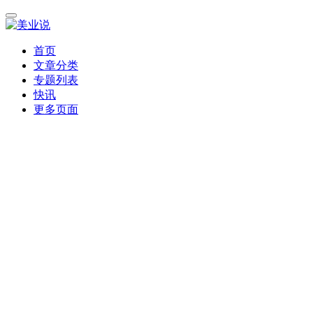
首页
文章分类
专题列表
快讯
更多页面