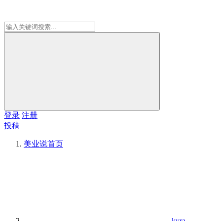
登录
注册
投稿
美业说
首页
kyra