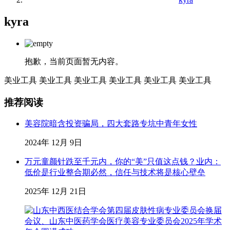
kyra
抱歉，当前页面暂无内容。
美业工具
美业工具
美业工具
美业工具
美业工具
美业工具
推荐阅读
美容院暗含投资骗局，四大套路专坑中青年女性
2024年 12月 9日
万元童颜针跌至千元内，你的“美”只值这点钱？业内：
低价是行业整合期必然，信任与技术将是核心壁垒
2025年 12月 21日