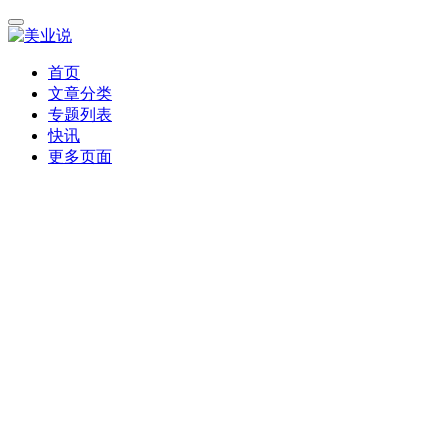
首页
文章分类
专题列表
快讯
更多页面