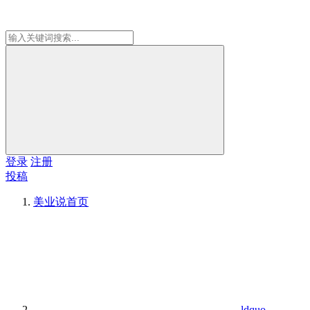
登录
注册
投稿
美业说
首页
ldquo