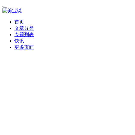
首页
文章分类
专题列表
快讯
更多页面